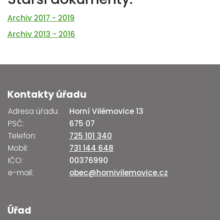
Archiv 2017 - 2019
Archiv 2013 - 2016
Kontakty úřadu
Adresa úřadu:
Horní Vilémovice 13
PSČ:
675 07
Telefon:
725 101 340
Mobil:
731 144 648
IČO:
00376990
e-mail:
obec@hornivilemovice.cz
Úřad