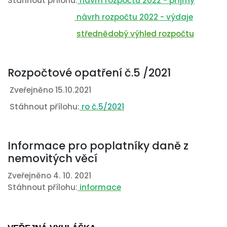
Stáhnout přílohu:
návrh rozpočtu 2022
- příjmy
návrh rozpočtu 2022
- výdaje
střednědobý výhled rozpočtu
Rozpočtové opatření č.5 /2021
Zveřejněno 15.10.2021
Stáhnout přílohu:
ro č.5/2021
Informace pro poplatníky daně z
nemovitých věcí
Zveřejněno 4. 10. 2021
Stáhnout přílohu:
informace