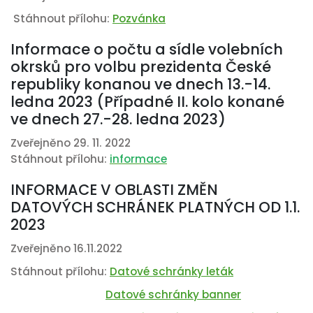
Stáhnout přílohu:
Pozvánka
Informace o počtu a sídle volebních
okrsků pro volbu prezidenta České
republiky konanou ve dnech 13.-14.
ledna 2023 (Případné II. kolo konané
ve dnech 27.-28. ledna 2023)
Zveřejněno 29. 11. 2022
Stáhnout přílohu:
informace
INFORMACE V OBLASTI ZMĚN
DATOVÝCH SCHRÁNEK PLATNÝCH OD 1.1.
2023
Zveřejněno 16.11.2022
Stáhnout přílohu:
Datové schránky leták
Datové schránky banner