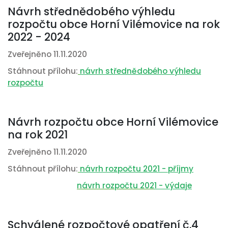
Návrh střednědobého výhledu
rozpočtu obce Horní Vilémovice na rok
2022 - 2024
Zveřejněno 11.11.2020
Stáhnout přílohu:
návrh střednědobého výhledu
rozpočtu
Návrh rozpočtu obce Horní Vilémovice
na rok 2021
Zveřejněno 11.11.2020
Stáhnout přílohu:
návrh rozpočtu 202
1 - příjmy
návrh rozpočtu 202
1 - výdaje
Schválené rozpočtové opatření č.4