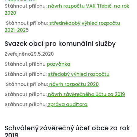
Stáhnout přílohu:
návrh rozpočtu VAK Třebíč na rok
2020
Stáhnout přílohu:
střednědobý výhled rozpočtu
2021-202
5
Svazek obcí pro komunální služby
Zveřejněno29.5.2020
Stáhnout přílohu
pozvánka
Stáhnout přílohu:
středobý výhled rozpočtu
Stáhnout přílohu:
návrh rozpočtu 2020
Stáhnout přílohu:
návrh závěrečného účtu za 2019
Stáhnout přílohu:
zpráva auditora
Schválený závěrečný účet obce za rok
2019