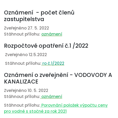
Oznámení - počet členů
zastupitelstva
Zveřejněno 27. 5. 2022
Stáhnout přílohu:
oznámení
Rozpočtové opatření č.1 /2022
Zveřejněno 12.5.2022
Stáhnout přílohu:
ro č.1/2022
Oznámení o zveřejnění - VODOVODY A
KANALIZACE
Zveřejněno 10. 5. 2022
Stáhnout přílohu:
oznámení
Stáhnout přílohu:
Porovnání položek výpočtu ceny
pro vodné s stočné za rok 2021