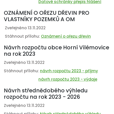
Datové schránky přepis hlášení
OZNÁMENÍ O OŘEZU DŘEVIN PRO
VLASTNÍKY POZEMKŮ A OM
Zveřejněno 13.11.2022
Stáhnout přílohu:
Oznámení o ořezu dřevin
Návrh rozpočtu obce Horní Vilémovice
na rok 2023
Zveřejněno 13.11.2022
Stáhnout přílohu:
návrh rozpočtu 2023 - příjmy
návrh rozpočtu 2023 - výdaje
Návrh střednědobého výhledu
rozpočtu na rok 2023 - 2026
Zveřejněno 13.11.2022
Stáhnout přílohu:
Návrh střednědobého výhledu