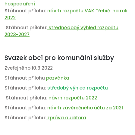
hospodaření
Stáhnout přílohu:
návrh rozpočtu VAK Třebíč na rok
2022
Stáhnout přílohu:
střednědobý výhled rozpočtu
2023-2027
Svazek obcí pro komunální služby
Zveřejněno 10.3.2022
Stáhnout přílohu
pozvánka
Stáhnout přílohu:
středobý výhled rozpočtu
Stáhnout přílohu:
návrh rozpočtu 2022
Stáhnout přílohu:
návrh závěrečného účtu za 2021
Stáhnout přílohu:
zpráva auditora