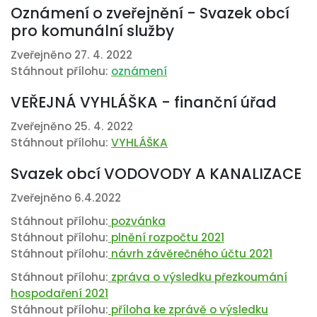
Oznámení o zveřejnění - Svazek obcí
pro komunální služby
Zveřejněno 27. 4. 2022
Stáhnout přílohu:
oznámení
VEŘEJNÁ VYHLÁŠKA - finanční úřad
Zveřejněno 25. 4. 2022
Stáhnout přílohu:
VYHLÁŠKA
Svazek obcí VODOVODY A KANALIZACE
Zveřejněno 6.4.2022
Stáhnout přílohu:
pozvánka
Stáhnout přílohu:
plnění rozpočtu 2021
Stáhnout přílohu:
návrh závěrečného účtu 2021
Stáhnout přílohu:
zpráva o výsledku přezkoumání
hospodaření 2021
Stáhnout přílohu:
příloha ke zprávě o výsledku