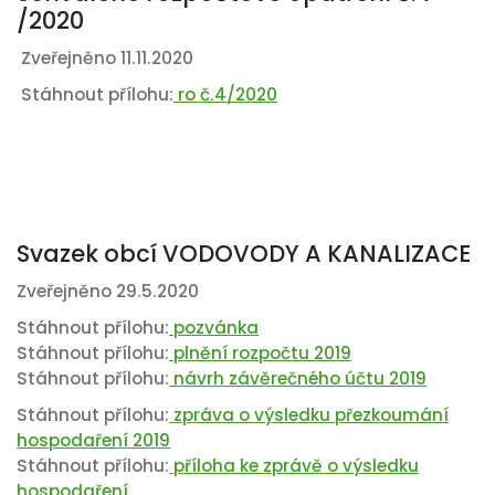
/2020
Zveřejněno 11.11.2020
Stáhnout přílohu:
ro č.4/2020
Svazek obcí VODOVODY A KANALIZACE
Zveřejněno 29.5.2020
Stáhnout přílohu:
pozvánka
Stáhnout přílohu:
plnění rozpočtu 2019
Stáhnout přílohu:
návrh závěrečného účtu 2019
Stáhnout přílohu:
zpráva o výsledku přezkoumání
hospodaření 2019
Stáhnout přílohu:
příloha ke zprávě o výsledku
hospodaření