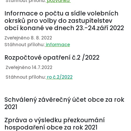
Stáhnout přílohu:
pozvánka
Informace o počtu a sídle volebních
okrsků pro volby do zastupitelstev
obcí konané ve dnech 23.-24.září 2022
Zveřejněno 8. 8. 2022
Stáhnout přílohu:
informace
Rozpočtové opatření č.2 /2022
Zveřejněno 14.7.2022
Stáhnout přílohu:
ro č.2/2022
Schválený závěrečný účet obce za rok
2021
Zpráva o výsledku přezkoumání
hospodaření obce za rok 2021