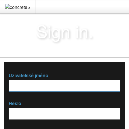
Sign in.
Uživatelské jméno
Heslo