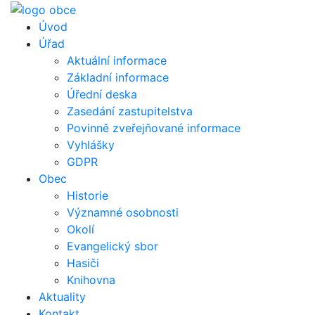
Úvod
Úřad
Aktuální informace
Základní informace
Úřední deska
Zasedání zastupitelstva
Povinně zveřejňované informace
Vyhlášky
GDPR
Obec
Historie
Významné osobnosti
Okolí
Evangelický sbor
Hasiči
Knihovna
Aktuality
Kontakt