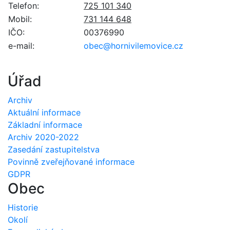
Telefon:
725 101 340
Mobil:
731 144 648
IČO:
00376990
e-mail:
obec@hornivilemovice.cz
Úřad
Archiv
Aktuální informace
Základní informace
Archiv 2020-2022
Zasedání zastupitelstva
Povinně zveřejňované informace
GDPR
Obec
Historie
Okolí