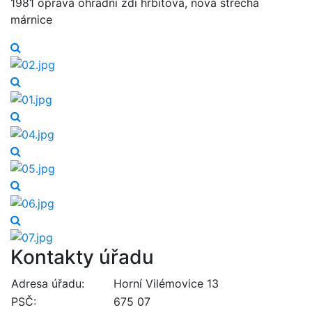
1981 oprava ohradní zdi hřbitova, nová střecha
márnice
Kontakty úřadu
Adresa úřadu:
Horní Vilémovice 13
PSČ:
675 07