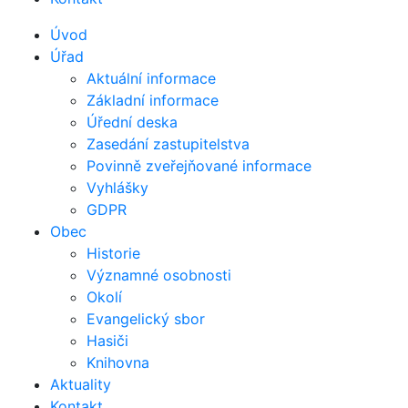
Úvod
Úřad
Aktuální informace
Základní informace
Úřední deska
Zasedání zastupitelstva
Povinně zveřejňované informace
Vyhlášky
GDPR
Obec
Historie
Významné osobnosti
Okolí
Evangelický sbor
Hasiči
Knihovna
Aktuality
Kontakt