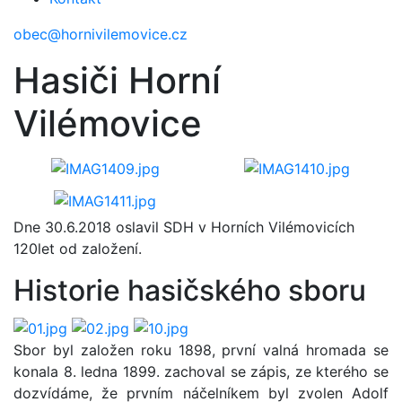
obec@hornivilemovice.cz
Hasiči Horní
Vilémovice
Dne 30.6.2018 oslavil SDH v Horních Vilémovicích
120let od založení.
Historie hasičského sboru
Sbor byl založen roku 1898, první valná hromada se
konala 8. ledna 1899. zachoval se zápis, ze kterého se
dozvídáme, že prvním náčelníkem byl zvolen Adolf