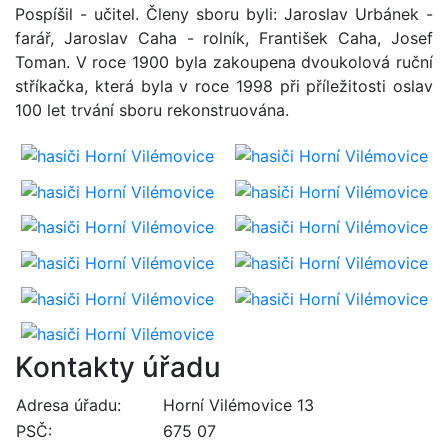
Pospíšil - učitel. Členy sboru byli: Jaroslav Urbánek -
farář, Jaroslav Caha - rolník, František Caha, Josef
Toman. V roce 1900 byla zakoupena dvoukolová ruční
stříkačka, která byla v roce 1998 při příležitosti oslav
100 let trvání sboru rekonstruována.
Kontakty úřadu
Adresa úřadu:
Horní Vilémovice 13
PSČ:
675 07