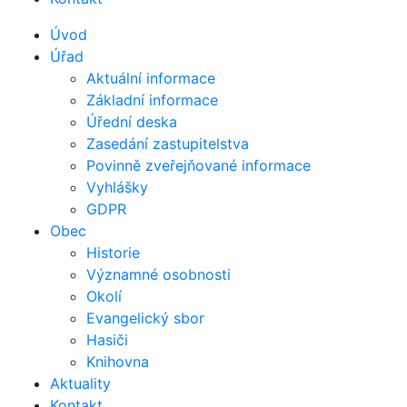
Úvod
Úřad
Aktuální informace
Základní informace
Úřední deska
Zasedání zastupitelstva
Povinně zveřejňované informace
Vyhlášky
GDPR
Obec
Historie
Významné osobnosti
Okolí
Evangelický sbor
Hasiči
Knihovna
Aktuality
Kontakt