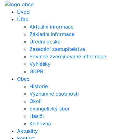
Úvod
Úřad
Aktuální informace
Základní informace
Úřední deska
Zasedání zastupitelstva
Povinně zveřejňované informace
Vyhlášky
GDPR
Obec
Historie
Významné osobnosti
Okolí
Evangelický sbor
Hasiči
Knihovna
Aktuality
Kontakt